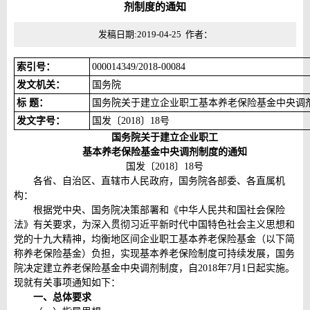
剂制度的通知
发稿日期:2019-04-25 作者：
索
引
号：
000014349/2018-00084
发文机关：
国务院
标
题：
国务院关于建立企业职工基本养老保险基金中央调
发文字号：
国发〔2018〕18号
国务院关于建立企业职工
基本养老保险基金中央调剂制度的通知
国发〔2018〕18号
各省、自治区、直辖市人民政府，国务院各部委、各直属机
构：
根据党中央、国务院决策部署和《中华人民共和国社会保险
法》有关要求，为深入贯彻习近平新时代中国特色社会主义思想和
党的十九大精神，均衡地区间企业职工基本养老保险基金（以下简
称养老保险基金）负担，实现基本养老保险制度可持续发展，国务
院决定建立养老保险基金中央调剂制度，自2018年7月1日起实施。
现就有关事项通知如下：
一、总体要求