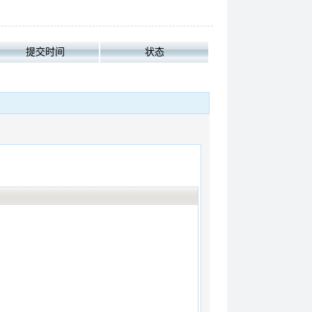
提交时间
状态