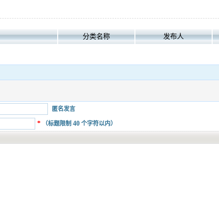
分类名称
发布人
匿名发言
*
40
（标题限制
个字符以内）