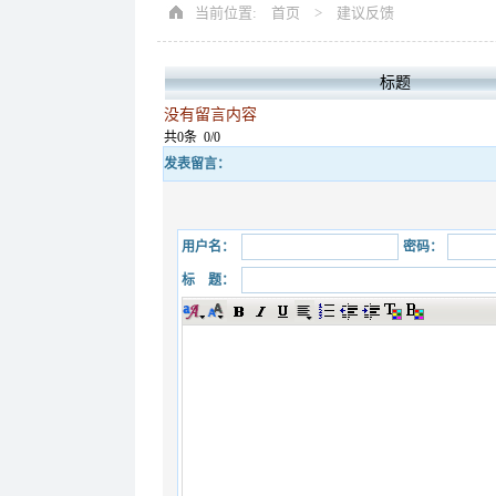
当前位置:
首页
>
建议反馈
标题
没有留言内容
共0条
0/0
发表留言：
用户名：
密码：
标 题：