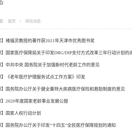
态
置:
首页
>
研究动态
】褚福灵教授的著作获2021年天津市优秀图书奖
】国家医疗保障局关于印发DRG/DIP支付方式改革三年行动计划的
障】中共中央 国务院关于加强新时代老龄工作的意见
障】《老年医疗护理服务试点工作方案》印发
障】国务院办公厅关于健全重特大疾病医疗保险和救助制度的意见
】2020年度国家老龄事业发展公报
障】国家人权行动计划
障】国务院办公厅关于印发“十四五”全民医疗保障规划的通知