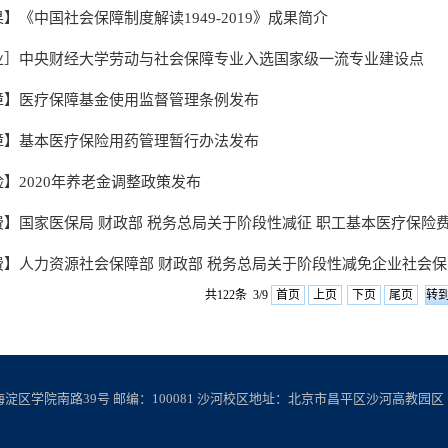
】《中国社会保障制度解读1949-2019》成果简介
业］中央财经大学劳动与社会保障专业入选国家级一流专业建设点
障】医疗保障基金使用监督管理条例发布
障】基本医疗保险用药管理暂行办法发布
】2020年养老金调整政策发布
费】国家医保局 财政部 税务总局关于阶段性减征 职工基本医疗保险
费】人力资源社会保障部 财政部 税务总局关于阶段性减免企业社会
共122条 3/9
首页
上页
下页
尾页
学院南路39号 邮编：100081 沙河校区地址：北京市昌平区沙河高教园区 邮