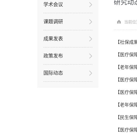
研究动
学术会议
课题调研
当前位
成果发表
【社保成果
【医疗保障
政策发布
【老年保
国际动态
【医疗保
【医疗保
【老年保障
【民生保
【医疗保